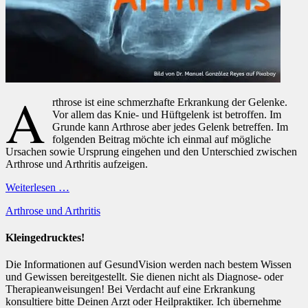
A
rthrose ist eine schmerzhafte Erkrankung der Gelenke.
Vor allem das Knie- und Hüftgelenk ist betroffen. Im
Grunde kann Arthrose aber jedes Gelenk betreffen. Im
folgenden Beitrag möchte ich einmal auf mögliche
Ursachen sowie Ursprung eingehen und den Unterschied zwischen
Arthrose und Arthritis aufzeigen.
Weiterlesen …
Kategorien
Arthrose und Arthritis
Kleingedrucktes!
Die Informationen auf GesundVision werden nach bestem Wissen
und Gewissen bereitgestellt. Sie dienen nicht als Diagnose- oder
Therapieanweisungen! Bei Verdacht auf eine Erkrankung
konsultiere bitte Deinen Arzt oder Heilpraktiker. Ich übernehme