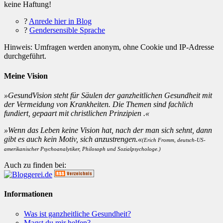
keine Haftung!
?
Anrede hier in Blog
?
Gendersensible Sprache
Hinweis: Umfragen werden anonym, ohne Cookie und IP-Adresse
durchgeführt.
Meine Vision
»GesundVision steht für Säulen der ganzheitlichen Gesundheit mit
der Vermeidung von Krankheiten. Die Themen sind fachlich
fundiert, gepaart mit christlichen Prinzipien .«
»Wenn das Leben keine Vision hat, nach der man sich sehnt, dann
gibt es auch kein Motiv, sich anzustrengen.«
(Erich Fromm, deutsch-US-
amerikanischer Psychoanalytiker, Philosoph und Sozialpsychologe.)
Auch zu finden bei:
Informationen
Was ist ganzheitliche Gesundheit?
Magst du mir helfen?