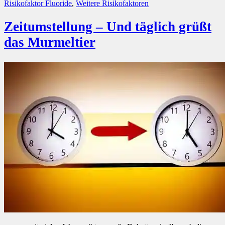
Kategorien
Risikofaktor Fluoride
,
Weitere Risikofaktoren
Zeitumstellung – Und täglich grüßt
das Murmeltier