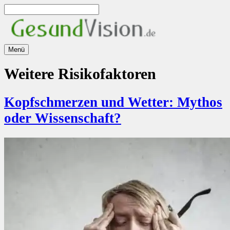
Zum
Inhalt
springen
Menü
Weitere Risikofaktoren
Kopfschmerzen und Wetter: Mythos
oder Wissenschaft?