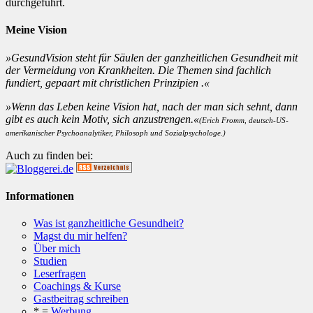
durchgeführt.
Meine Vision
»GesundVision steht für Säulen der ganzheitlichen Gesundheit mit
der Vermeidung von Krankheiten. Die Themen sind fachlich
fundiert, gepaart mit christlichen Prinzipien .«
»Wenn das Leben keine Vision hat, nach der man sich sehnt, dann
gibt es auch kein Motiv, sich anzustrengen.«
(Erich Fromm, deutsch-US-
amerikanischer Psychoanalytiker, Philosoph und Sozialpsychologe.)
Auch zu finden bei:
Informationen
Was ist ganzheitliche Gesundheit?
Magst du mir helfen?
Über mich
Studien
Leserfragen
Coachings & Kurse
Gastbeitrag schreiben
* =
Werbung