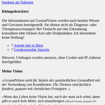
Kategorien
Insekten als Nahrung
Kleingedrucktes!
Die Informationen auf GesundVision werden nach bestem Wissen
und Gewissen bereitgestellt. Sie dienen nicht als Diagnose- oder
Therapieanweisungen! Bei Verdacht auf eine Erkrankung
konsultiere bitte Deinen Arzt oder Heilpraktiker. Ich übernehme
keine Haftung!
?
Anrede hier in Blog
?
Gendersensible Sprache
Hinweis: Umfragen werden anonym, ohne Cookie und IP-Adresse
durchgeführt.
Meine Vision
»GesundVision steht für Säulen der ganzheitlichen Gesundheit mit
der Vermeidung von Krankheiten. Die Themen sind fachlich
fundiert, gepaart mit christlichen Prinzipien .«
»Wenn das Leben keine Vision hat, nach der man sich sehnt, dann
gibt es auch kein Motiv, sich anzustrengen.«
(Erich Fromm, deutsch-US-