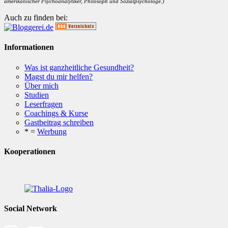
amerikanischer Psychoanalytiker, Philosoph und Sozialpsychologe.)
Auch zu finden bei:
Informationen
Was ist ganzheitliche Gesundheit?
Magst du mir helfen?
Über mich
Studien
Leserfragen
Coachings & Kurse
Gastbeitrag schreiben
* =
Werbung
Kooperationen
Social Network