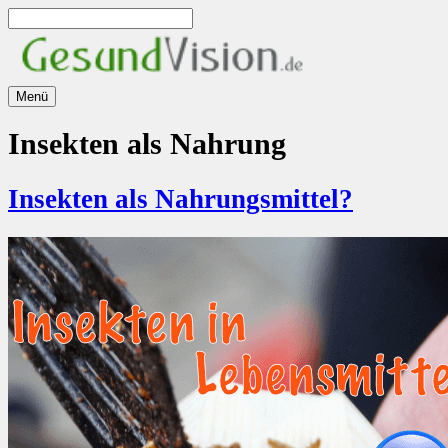
Zum
Inhalt
springen
Menü
Insekten als Nahrung
Insekten als Nahrungsmittel?