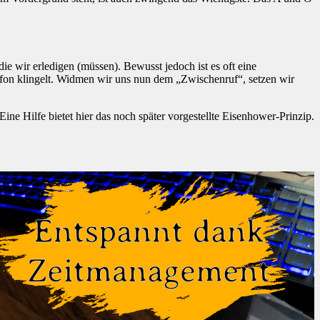
ie wir erledigen (müssen). Bewusst jedoch ist es oft eine
lefon klingelt. Widmen wir uns nun dem „Zwischenruf“, setzen wir
Eine Hilfe bietet hier das noch später vorgestellte Eisenhower-Prinzip.