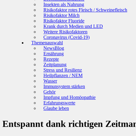
Insekten als Nahrung
Risikofaktor rotes Fleisch / Schweinefleisch
Risikofaktor Milch
Risikofaktor Fluoride
Krank durch Medien und LED
Weitere Risikofaktoren
Coronavirus (Covid-19)
Themenauswahl
NewsBlog
Ernährung
Rezepte
Zeitplanung
Stress und Resilienz
Heilpflanzen / NEM
Wasser
Immunsystem stärken
Gehör
Impfung und Homöopathie
Erfahrungswerte
Glaube leben
Entspannt dank richtigen Zeitm