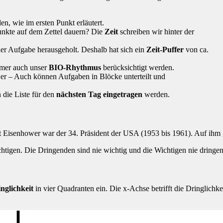
n, wie im ersten Punkt erläutert.
unkte auf dem Zettel dauern? Die
Zeit
schreiben wir hinter der
r Aufgabe herausgeholt. Deshalb hat sich ein
Zeit-Puffer
von ca.
mmer auch unser
BIO-Rhythmus
berücksichtigt werden.
wer – Auch können Aufgaben in Blöcke unterteilt und
 die Liste für den
nächsten Tag eingetragen
werden.
 Eisenhower war der 34. Präsident der USA (1953 bis 1961). Auf ihm g
htigen. Die Dringenden sind nie wichtig und die Wichtigen nie dringen
nglichkeit
in vier Quadranten ein. Die x-Achse betrifft die Dringlichk