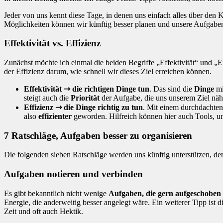
Jeder von uns kennt diese Tage, in denen uns einfach alles über den
Möglichkeiten können wir künftig besser planen und unsere Aufgabe
Effektivität vs. Effizienz
Zunächst möchte ich einmal die beiden Begriffe „Effektivität“ und „E
der Effizienz darum, wie schnell wir dieses Ziel erreichen können.
Effektivität ⇾ die richtigen Dinge tun
. Das sind die
Dinge
mi
steigt auch die
Priorität
der Aufgabe, die uns unserem Ziel nähe
Effizienz ⇾ die Dinge richtig zu tun
. Mit einem durchdacht
also
effizienter
geworden. Hilfreich können hier auch Tools, un
7 Ratschläge, Aufgaben besser zu organisieren
Die folgenden sieben Ratschläge werden uns künftig unterstützen, den
Aufgaben notieren und verbinden
Es gibt bekanntlich nicht wenige
Aufgaben, die gern aufgeschoben
Energie, die anderweitig besser angelegt wäre. Ein weiterer Tipp ist d
Zeit und oft auch Hektik.