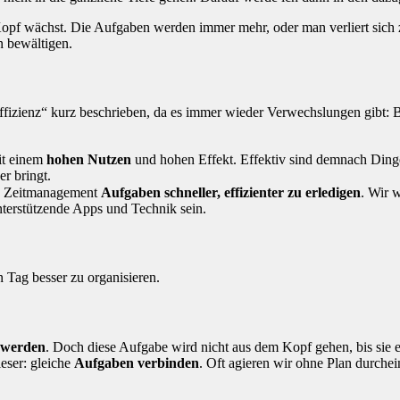
 Kopf wächst. Die Aufgaben werden immer mehr, oder man verliert sich 
n bewältigen.
ffizienz“ kurz beschrieben, da es immer wieder Verwechslungen gibt: Bei
t einem
hohen Nutzen
und hohen Effekt. Effektiv sind demnach Ding
r bringt.
en Zeitmanagement
Aufgaben schneller, effizienter zu erledigen
. Wir 
terstützende Apps und Technik sein.
 Tag besser zu organisieren.
 werden
. Doch diese Aufgabe wird nicht aus dem Kopf gehen, bis sie e
ieser: gleiche
Aufgaben verbinden
. Oft agieren wir ohne Plan durche