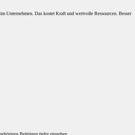
der im Unternehmen. Das kostet Kraft und wertvolle Ressourcen. Besser
gehörigen Beiträgen tiefer eingehen.