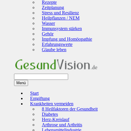
Rezepte
Zeitplanung
Stress und Resilienz
Heilpflanzen / NEM
Wasser
Immunsystem stärken
Gehör
Impfung und Homöopathie
Erfahrungswerte
Glaube leben
Menü
Start
Entgiftung
Krankheiten vermeiden
8 Heilfaktoren der Gesundheit
Diabetes
Herz-Kreislauf
Arthrose und Arthritis
Lebensmittelindustrie