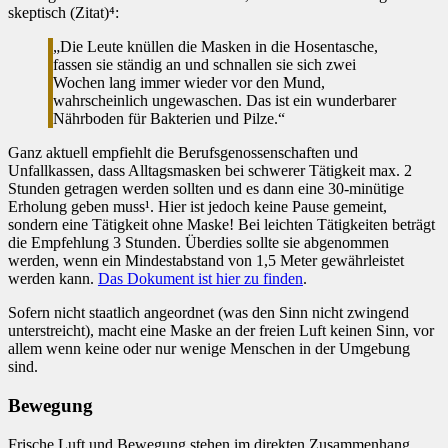
skeptisch (Zitat)⁴:
„Die Leute knüllen die Masken in die Hosentasche,
fassen sie ständig an und schnallen sie sich zwei
Wochen lang immer wieder vor den Mund,
wahrscheinlich ungewaschen. Das ist ein wunderbarer
Nährboden für Bakterien und Pilze.“
Ganz aktuell empfiehlt die Berufsgenossenschaften und
Unfallkassen, dass Alltagsmasken bei schwerer Tätigkeit max. 2
Stunden getragen werden sollten und es dann eine 30-minütige
Erholung geben muss¹. Hier ist jedoch keine Pause gemeint,
sondern eine Tätigkeit ohne Maske! Bei leichten Tätigkeiten beträgt
die Empfehlung 3 Stunden. Überdies sollte sie abgenommen
werden, wenn ein Mindestabstand von 1,5 Meter gewährleistet
werden kann.
Das Dokument ist hier zu finden
.
Sofern nicht staatlich angeordnet (was den Sinn nicht zwingend
unterstreicht), macht eine Maske an der freien Luft keinen Sinn, vor
allem wenn keine oder nur wenige Menschen in der Umgebung
sind.
Bewegung
Frische Luft und Bewegung stehen im direkten Zusammenhang.