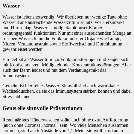
Wasser
Wasser ist lebensnotwendig. Wir überleben nur wenige Tage ohne
Wasser. Eine ausreichende Wasserzufuhr schützt vor Herzinfarkt
und Hirnschlag. Wasser ist nötig, damit unser Körper
ordnungsgemäß funktioniert. Nur mit einer ausreichenden Menge an
frischen Wasser, kann die Funktion unserer Organe wie Lunge,
Nieren, Verdauungstrakt sowie Stoffwechsel und Durchblutung
gewährleistet werden.
Ein Defizit an Wasser führt zu Funktionsstörungen und zeigen sich
mit Kopfschmerzen, Müdigkeit oder Konzentrationsstörungen. Aber
auch der Darm leidet und mit dem Verdauungstrakt das
Immunsystem.
Gemeint ist hier reines Wasser. Sinnvoll sind auch warm-kalte
Wechselduschen, da sie das Immunsystem stärken können und dabei
Stress abbauen.
Generelle sinnvolle Präventionen
Regelmäßiges Händewaschen sollte auch ohne extra Aufforderung
(auch ohne Corona) „normal“ sein. Wo viele Menschen zusammen
kommen, sind auch Abstände von 1,5 Meter sinnvoll. Und auch