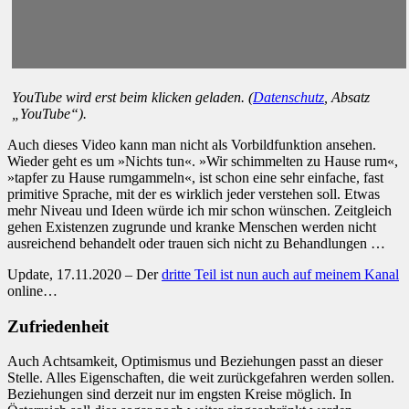
YouTube wird erst beim klicken geladen. (
Datenschutz
, Absatz
„YouTube“).
Auch dieses Video kann man nicht als Vorbildfunktion ansehen.
Wieder geht es um »Nichts tun«. »Wir schimmelten zu Hause rum«,
»tapfer zu Hause rumgammeln«, ist schon eine sehr einfache, fast
primitive Sprache, mit der es wirklich jeder verstehen soll. Etwas
mehr Niveau und Ideen würde ich mir schon wünschen. Zeitgleich
gehen Existenzen zugrunde und kranke Menschen werden nicht
ausreichend behandelt oder trauen sich nicht zu Behandlungen …
Update, 17.11.2020 – Der
dritte Teil ist nun auch auf meinem Kanal
online…
Zufriedenheit
Auch Achtsamkeit, Optimismus und Beziehungen passt an dieser
Stelle. Alles Eigenschaften, die weit zurückgefahren werden sollen.
Beziehungen sind derzeit nur im engsten Kreise möglich. In