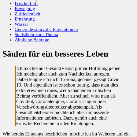
Frische Luft
Bewegung
Zufriedenheit
Ernährung
Wasser
Generelle sinnvolle Präventionen
Statistiken zum Thema
Ähnliche Beiträge
Säulen für ein besseres Leben
Ich möchte auf GesundVision primär Hoffnung geben.
Ich möchte aber auch zum Nachdenken anregen.
Dabei leugne ich nicht Corona, genauer gesagt Covid-
19. Und eigentlich ist es schon traurig, dass man dies
extra erwähnen muss, wenn man einen kritischen
Beitrag veröffentlicht. Aber zu schnell wird man als
Covidiot, Coronaleugner, Corona-Lügner oder
Verschwörungstheoretiker abgestempelt. Als
Gesundheitsberater möchte ich aber umfassende
Informationen anbieten. Dazu gehört auch eine
kritische Recherche in allen Richtungen.
Wie bereits Eingangs beschrieben, möchte ich im Weiteren auf ein