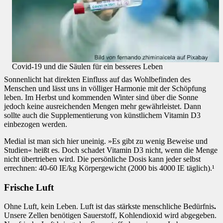
Covid-19 und die Säulen für ein besseres Leben
Sonnenlicht hat direkten Einfluss auf das Wohlbefinden des
Menschen und lässt uns in völliger Harmonie mit der Schöpfung
leben. Im Herbst und kommenden Winter sind über die Sonne
jedoch keine ausreichenden Mengen mehr gewährleistet. Dann
sollte auch die Supplementierung von künstlichem Vitamin D3
einbezogen werden.
Medial ist man sich hier uneinig. »Es gibt zu wenig Beweise und
Studien« heißt es. Doch schadet Vitamin D3 nicht, wenn die Menge
nicht übertrieben wird. Die persönliche Dosis kann jeder selbst
errechnen: 40-60 IE/kg Körpergewicht (2000 bis 4000 IE täglich).¹
Frische Luft
Ohne Luft, kein Leben. Luft ist das stärkste menschliche Bedürfnis
.
Unsere Zellen benötigen Sauerstoff, Kohlendioxid wird abgegeben.