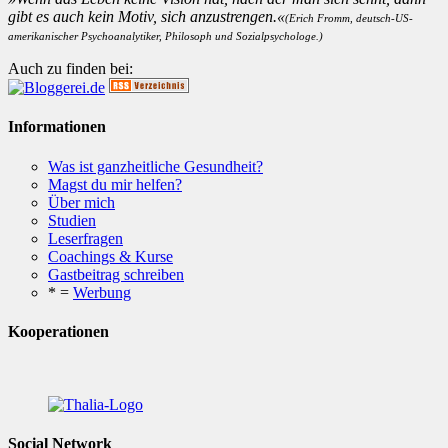
gibt es auch kein Motiv, sich anzustrengen.«
(Erich Fromm, deutsch-US-
amerikanischer Psychoanalytiker, Philosoph und Sozialpsychologe.)
Auch zu finden bei:
Informationen
Was ist ganzheitliche Gesundheit?
Magst du mir helfen?
Über mich
Studien
Leserfragen
Coachings & Kurse
Gastbeitrag schreiben
* =
Werbung
Kooperationen
Social Network