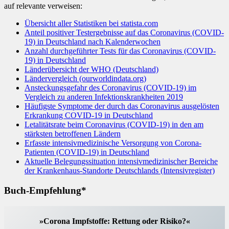
auf relevante verweisen:
Übersicht aller Statistiken bei statista.com
Anteil positiver Testergebnisse auf das Coronavirus (COVID-
19) in Deutschland nach Kalenderwochen
Anzahl durchgeführter Tests für das Coronavirus (COVID-
19) in Deutschland
Länderübersicht der WHO (Deutschland)
Ländervergleich (ourworldindata.org)
Ansteckungsgefahr des Coronavirus (COVID-19) im
Vergleich zu anderen Infektionskrankheiten 2019
Häufigste Symptome der durch das Coronavirus ausgelösten
Erkrankung COVID-19 in Deutschland
Letalitätsrate beim Coronavirus (COVID-19) in den am
stärksten betroffenen Ländern
Erfasste intensivmedizinische Versorgung von Corona-
Patienten (COVID-19) in Deutschland
Aktuelle Belegungssituation intensivmedizinischer Bereiche
der Krankenhaus-Standorte Deutschlands (Intensivregister)
Buch-Empfehlung*
»Corona Impfstoffe: Rettung oder Risiko?«