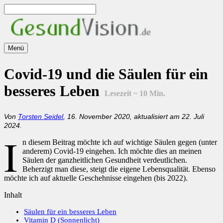
Zum
Inhalt
springen
Menü
Covid-19 und die Säulen für ein
besseres Leben
Lesezeit ~
10
Min.
Von
Torsten Seidel
, 16. November 2020, aktualisiert am 22. Juli
2024.
I
n diesem Beitrag möchte ich auf wichtige Säulen gegen (unter
anderem) Covid-19 eingehen. Ich möchte dies an meinen
Säulen der ganzheitlichen Gesundheit verdeutlichen.
Beherzigt man diese, steigt die eigene Lebensqualität. Ebenso
möchte ich auf aktuelle Geschehnisse eingehen (bis 2022).
Inhalt
Säulen für ein besseres Leben
Vitamin D (Sonnenlicht)