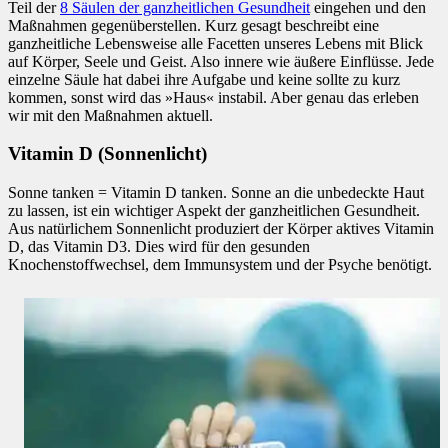
Teil der
8 Säulen der ganzheitlichen Gesundheit
eingehen und den
Maßnahmen gegenüberstellen. Kurz gesagt beschreibt eine
ganzheitliche Lebensweise alle Facetten unseres Lebens mit Blick
auf Körper, Seele und Geist. Also innere wie äußere Einflüsse. Jede
einzelne Säule hat dabei ihre Aufgabe und keine sollte zu kurz
kommen, sonst wird das »Haus« instabil. Aber genau das erleben
wir mit den Maßnahmen aktuell.
Vitamin D (Sonnenlicht)
Sonne tanken = Vitamin D tanken. Sonne an die unbedeckte Haut
zu lassen, ist ein wichtiger Aspekt der ganzheitlichen Gesundheit.
Aus natürlichem Sonnenlicht produziert der Körper aktives Vitamin
D, das Vitamin D3. Dies wird für den gesunden
Knochenstoffwechsel, dem Immunsystem und der Psyche benötigt.