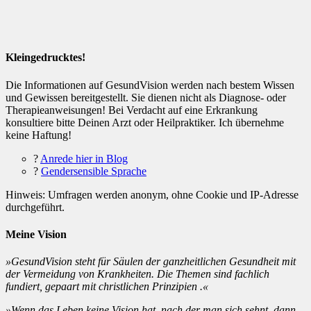
Kleingedrucktes!
Die Informationen auf GesundVision werden nach bestem Wissen
und Gewissen bereitgestellt. Sie dienen nicht als Diagnose- oder
Therapieanweisungen! Bei Verdacht auf eine Erkrankung
konsultiere bitte Deinen Arzt oder Heilpraktiker. Ich übernehme
keine Haftung!
?
Anrede hier in Blog
?
Gendersensible Sprache
Hinweis: Umfragen werden anonym, ohne Cookie und IP-Adresse
durchgeführt.
Meine Vision
»GesundVision steht für Säulen der ganzheitlichen Gesundheit mit
der Vermeidung von Krankheiten. Die Themen sind fachlich
fundiert, gepaart mit christlichen Prinzipien .«
»Wenn das Leben keine Vision hat, nach der man sich sehnt, dann